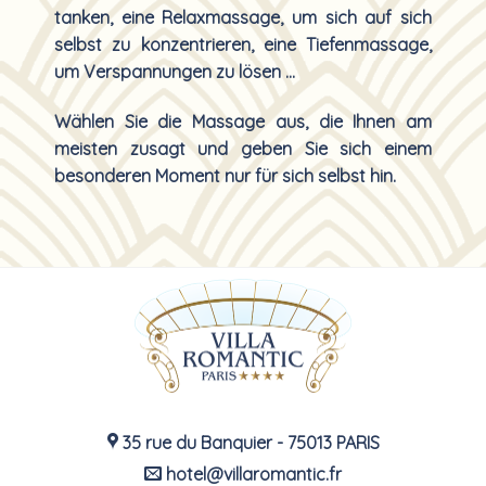
tanken, eine Relaxmassage, um sich auf sich
selbst zu konzentrieren, eine Tiefenmassage,
um Verspannungen zu lösen …
Wählen Sie die Massage aus, die Ihnen am
meisten zusagt und geben Sie sich einem
besonderen Moment nur für sich selbst hin.
35 rue du Banquier - 75013 PARIS
hotel@villaromantic.fr