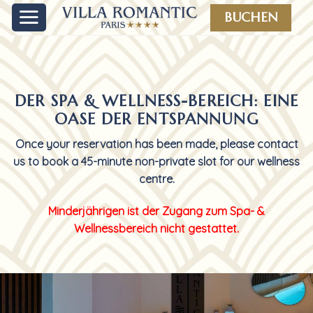
Skip
BUCHEN
to
content
DER SPA & WELLNESS-BEREICH: EINE
OASE DER ENTSPANNUNG
Once your reservation has been made, please contact
us to book a 45-minute non-private slot for our wellness
centre.
Minderjährigen ist der Zugang zum Spa- &
Wellnessbereich nicht gestattet.