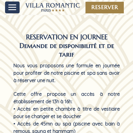
Skip
RESERVER
to
content
RESERVATION EN JOURNEE
Demande de disponibilité et de
tarif
Nous vous proposons une formule en journée
pour profiter de notre piscine et spa sans avoir
à réserver une nuit.
Cette offre propose un accès à notre
établissement de 13h à 16h:
• Accès en petite chambre à titre de vestiaire
pour se changer et se doucher
• Accès de 45mn au spa (piscine avec bain à
remous, sauna et hammam)