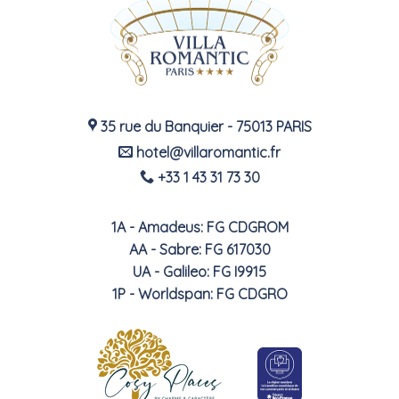
35 rue du Banquier - 75013 PARIS
hotel@villaromantic.fr
+33 1 43 31 73 30
1A - Amadeus: FG CDGROM
AA - Sabre: FG 617030
UA - Galileo: FG I9915
1P - Worldspan: FG CDGRO