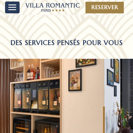
Skip
RESERVER
to
content
DES SERVICES PENSÉS POUR VOUS