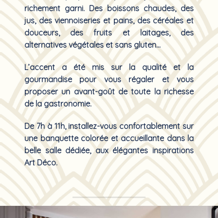
richement garni
. Des boissons chaudes, des
jus, des viennoiseries et pains, des céréales et
douceurs, des fruits et laitages, des
alternatives végétales et sans gluten…
L’accent a été mis sur la
qualité
et la
gourmandise
pour vous régaler et vous
proposer un avant-goût de toute la richesse
de la gastronomie.
De 7h à 11h
, installez-vous confortablement sur
une banquette colorée et accueillante dans la
belle salle dédiée, aux élégantes inspirations
Art Déco.